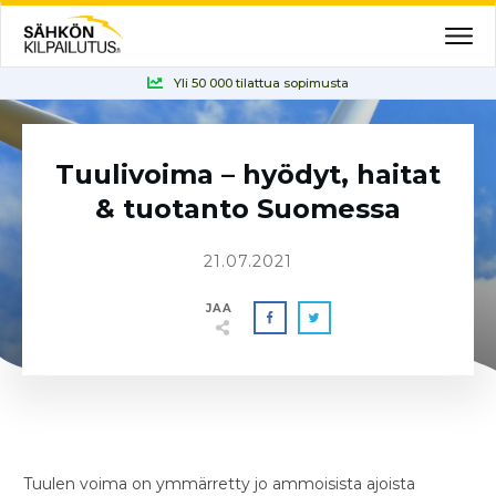
Yli 50 000 tilattua sopimusta
Tuulivoima – hyödyt, haitat
& tuotanto Suomessa
21.07.2021
JAA
Tuulen voima on ymmärretty jo ammoisista ajoista