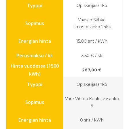
Opiskelijasähkö
Vaasan Sähkö
Ilmastosähkö 24kk
15,00 snt / kWh
3,50 € / kk
267,00 €
Opiskelijasähkö
Väre Vihreä Kuukausisähkö
S
0 snt / kWh