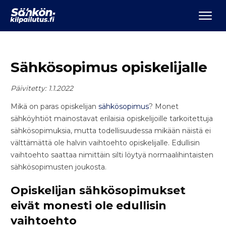
Sähkösopimus opiskelijalle
Päivitetty: 1.1.2022
Mikä on paras opiskelijan
sähkösopimus
? Monet
sähköyhtiöt mainostavat erilaisia opiskelijoille tarkoitettuja
sähkösopimuksia, mutta todellisuudessa mikään näistä ei
välttämättä ole halvin vaihtoehto opiskelijalle. Edullisin
vaihtoehto saattaa nimittäin silti löytyä normaalihintaisten
sähkösopimusten joukosta.
Opiskelijan sähkösopimukset
eivät monesti ole edullisin
vaihtoehto