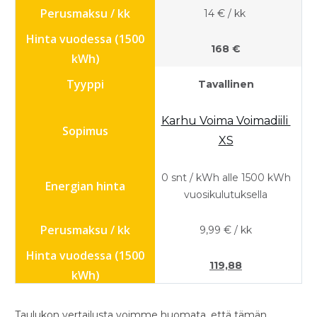
14 € / kk
168 €
Tavallinen
Karhu Voima Voimadiili
XS
0 snt / kWh alle 1500 kWh
vuosikulutuksella
9,99 € / kk
119,88
Taulukon vertailusta voimme huomata, että tämän