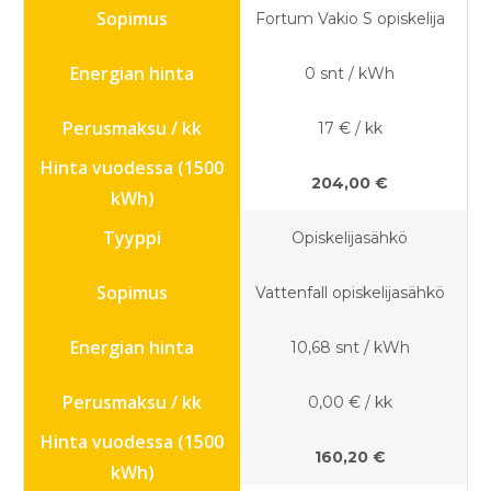
Fortum Vakio S opiskelija
0 snt / kWh
17 € / kk
204,00 €
Opiskelijasähkö
Vattenfall opiskelijasähkö
10,68 snt / kWh
0,00 € / kk
160,20 €