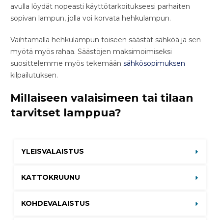
avulla löydät nopeasti käyttötarkoitukseesi parhaiten
sopivan lampun, jolla voi korvata hehkulampun.
Vaihtamalla hehkulampun toiseen säästät sähköä ja sen
myötä myös rahaa. Säästöjen maksimoimiseksi
suosittelemme myös tekemään
sähkösopimuksen
kilpailutuksen.
Millaiseen valaisimeen tai tilaan
tarvitset lamppua?
YLEISVALAISTUS
KATTOKRUUNU
KOHDEVALAISTUS