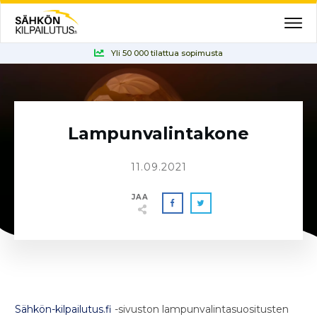
Yli 50 000 tilattua sopimusta
Lampunvalintakone
11.09.2021
JAA
Sähkön-kilpailutus.fi
-sivuston lampunvalintasuositusten