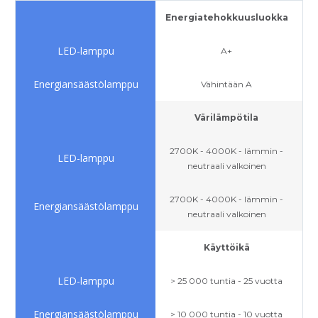
Energiatehokkuusluokka
A+
Vähintään A
Värilämpötila
2700K - 4000K - lämmin -
neutraali valkoinen
2700K - 4000K - lämmin -
neutraali valkoinen
Käyttöikä
> 25 000 tuntia - 25 vuotta
> 10 000 tuntia - 10 vuotta