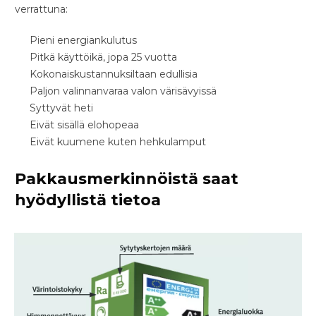
verrattuna:
Pieni energiankulutus
Pitkä käyttöikä, jopa 25 vuotta
Kokonaiskustannuksiltaan edullisia
Paljon valinnanvaraa valon värisävyissä
Syttyvät heti
Eivät sisällä elohopeaa
Eivät kuumene kuten hehkulamput
Pakkausmerkinnöistä saat
hyödyllistä tietoa