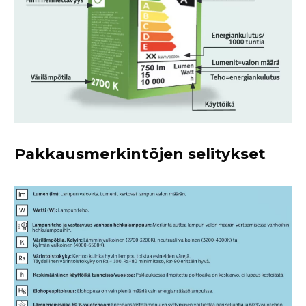
Pakkausmerkintöjen selitykset