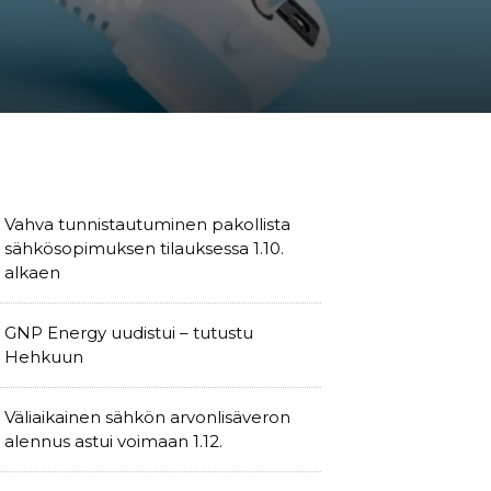
Vahva tunnistautuminen pakollista
sähkösopimuksen tilauksessa 1.10.
alkaen
GNP Energy uudistui – tutustu
Hehkuun
Väliaikainen sähkön arvonlisäveron
alennus astui voimaan 1.12.