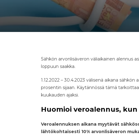
Sähkön arvonlisäveron väliaikainen alennus as
loppuun saakka.
1.12.2022 – 30.4.2023 välisenä aikana sähkön 
prosentin sijaan. Käytännössä tämä tarkoittaa
kuukauden ajaksi.
Huomioi veroalennus, kun 
Veroalennuksen aikana myytävät sähkös
lähtökohtaisesti 10% arvonlisäveron muk