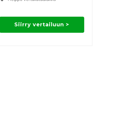
Siirry vertailuun >