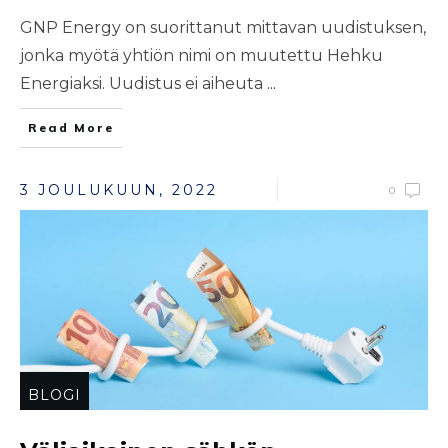
GNP Energy on suorittanut mittavan uudistuksen,
jonka myötä yhtiön nimi on muutettu Hehku
Energiaksi. Uudistus ei aiheuta
...
Read More
3 JOULUKUUN, 2022
0
BLOGI