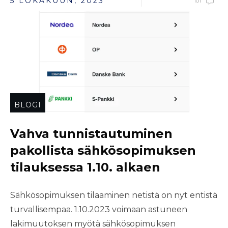
5 LOKAKUUN, 2023
101
BLOGI
Vahva tunnistautuminen
pakollista sähkösopimuksen
tilauksessa 1.10. alkaen
Sähkösopimuksen tilaaminen netistä on nyt entistä
turvallisempaa. 1.10.2023 voimaan astuneen
lakimuutoksen myötä sähkösopimuksen