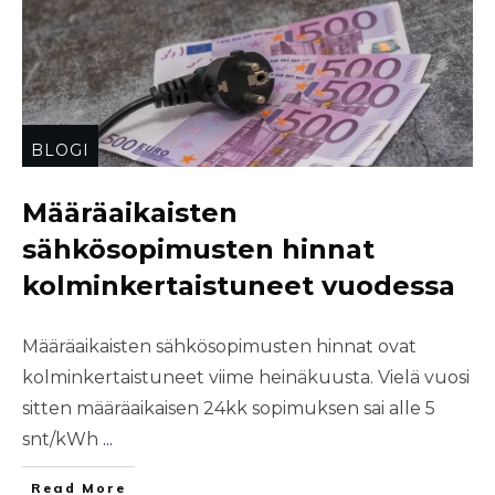
BLOGI
Määräaikaisten
sähkösopimusten hinnat
kolminkertaistuneet vuodessa
Määräaikaisten sähkösopimusten hinnat ovat
kolminkertaistuneet viime heinäkuusta. Vielä vuosi
sitten määräaikaisen 24kk sopimuksen sai alle 5
snt/kWh
...
Read More