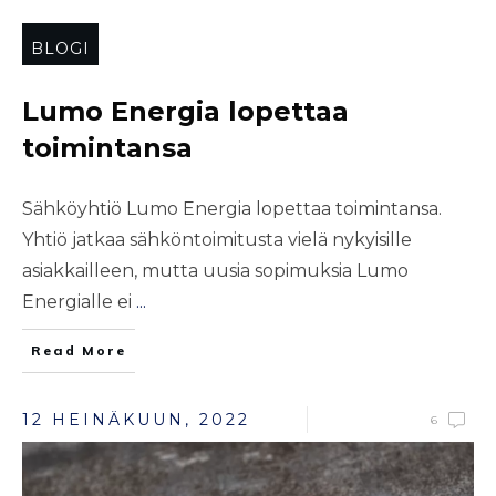
BLOGI
Lumo Energia lopettaa
toimintansa
Sähköyhtiö Lumo Energia lopettaa toimintansa.
Yhtiö jatkaa sähköntoimitusta vielä nykyisille
asiakkailleen, mutta uusia sopimuksia Lumo
Energialle ei
...
Read More
12 HEINÄKUUN, 2022
6