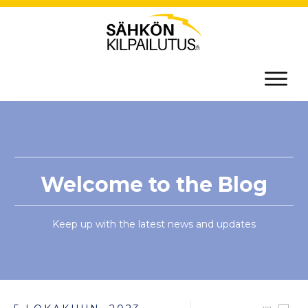
Welcome to the Blog
Keep up with the latest news and updates