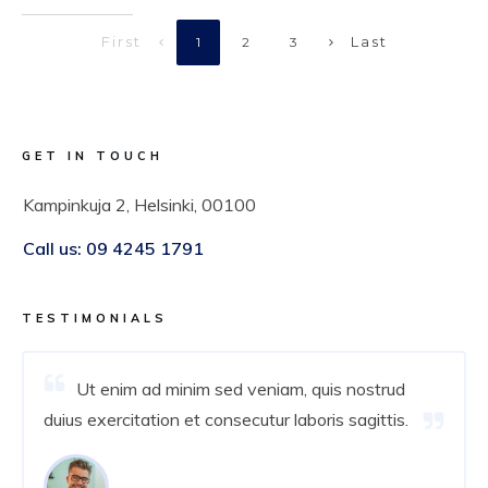
First
Last
1
2
3
GET IN TOUCH
Kampinkuja 2, Helsinki, 00100
Call us:
09 4245 1791
TESTIMONIALS
Ut enim ad minim sed veniam, quis nostrud
duius exercitation et consecutur laboris sagittis.