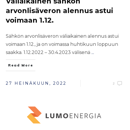
Väliaikainen sähkön
arvonlisäveron alennus astui
voimaan 1.12.
Sähkön arvonlisäveron väliaikainen alennus astui
voimaan 1.12., ja on voimassa huhtikuun loppuun
saakka. 1.12.2022 – 30.4.2023 välisenä
...
Read More
27 HEINÄKUUN, 2022
2