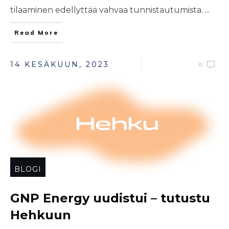
tilaaminen edellyttää vahvaa tunnistautumista.
...
Read More
14 KESÄKUUN, 2023
0
BLOGI
GNP Energy uudistui – tutustu
Hehkuun