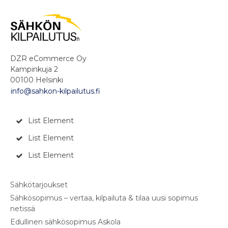
DZR eCommerce Oy
Kampinkuja 2
00100 Helsinki
info@sahkon-kilpailutus.fi
List Element
List Element
List Element
Sähkötarjoukset
Sähkösopimus – vertaa, kilpailuta & tilaa uusi sopimus
netissä
Edullinen sähkösopimus Askola