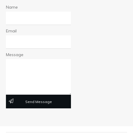
Name
Email
Message
Send Message