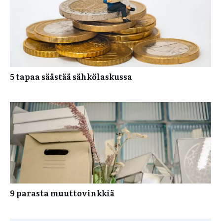
5 tapaa säästää sähkölaskussa
9 parasta muuttovinkkiä