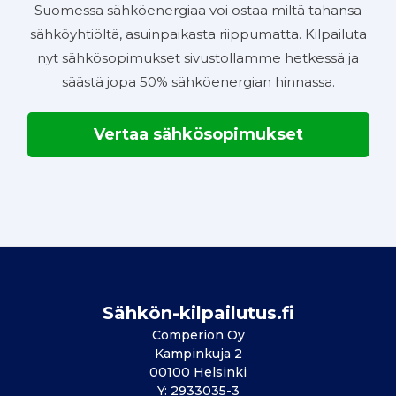
Suomessa sähköenergiaa voi ostaa miltä tahansa
sähköyhtiöltä, asuinpaikasta riippumatta. Kilpailuta
nyt sähkösopimukset sivustollamme hetkessä ja
säästä jopa 50% sähköenergian hinnassa.
Vertaa sähkösopimukset
Sähkön-kilpailutus.fi
Comperion Oy
Kampinkuja 2
00100 Helsinki
Y: 2933035-3