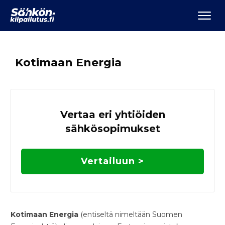
Kotimaan Energia
Vertaa eri yhtiöiden
sähkösopimukset
Vertailuun >
Kotimaan Energia
(entiseltä nimeltään Suomen