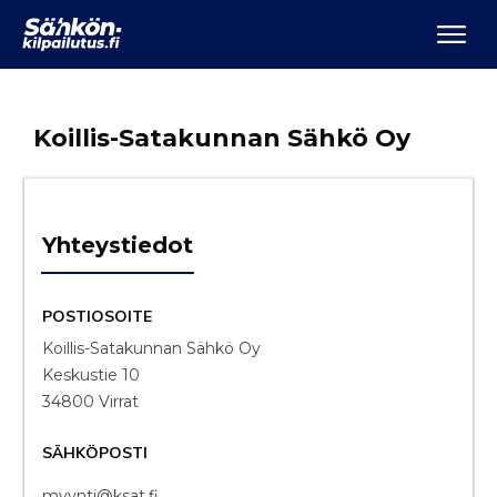
Koillis-Satakunnan Sähkö Oy
Yhteystiedot
POSTIOSOITE
Koillis-Satakunnan Sähkö Oy
Keskustie 10
34800 Virrat
SÄHKÖPOSTI
myynti@ksat.fi