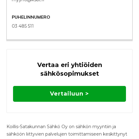
PUHELINNUMERO
03 485 511
Vertaa eri yhtiöiden
sähkösopimukset
Vertailuun >
Koillis-Satakunnan Sähkö Oy on sähkön myyntiin ja
sähköön liittyvien palvelujen toimittamiseen keskittynyt