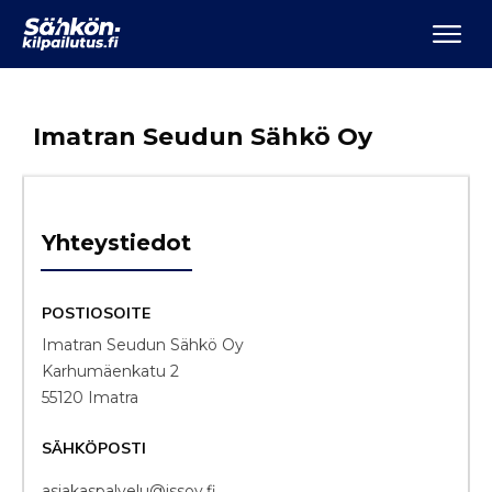
Imatran Seudun Sähkö Oy
Yhteystiedot
POSTIOSOITE
Imatran Seudun Sähkö Oy
Karhumäenkatu 2
55120 Imatra
SÄHKÖPOSTI
asiakaspalvelu@issoy.fi