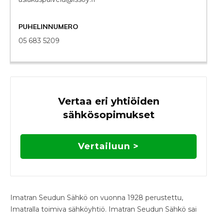
PUHELINNUMERO
05 683 5209
Vertaa eri yhtiöiden
sähkösopimukset
Vertailuun >
Imatran Seudun Sähkö on vuonna 1928 perustettu,
Imatralla toimiva sähköyhtiö. Imatran Seudun Sähkö sai