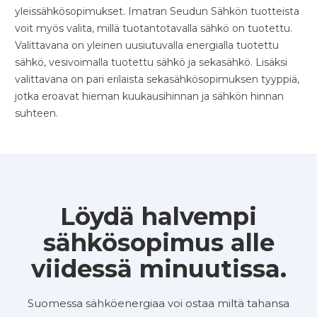
yleissähkösopimukset. Imatran Seudun Sähkön tuotteista
voit myös valita, millä tuotantotavalla sähkö on tuotettu.
Valittavana on yleinen uusiutuvalla energialla tuotettu
sähkö, vesivoimalla tuotettu sähkö ja sekasähkö. Lisäksi
valittavana on pari erilaista sekasähkösopimuksen tyyppiä,
jotka eroavat hieman kuukausihinnan ja sähkön hinnan
suhteen.
Löydä halvempi
sähkösopimus alle
viidessä minuutissa.
Suomessa sähköenergiaa voi ostaa miltä tahansa