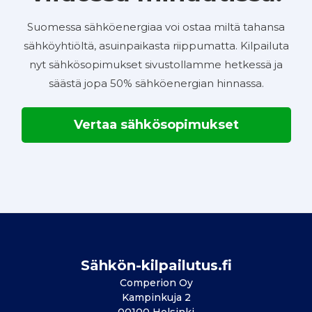
Suomessa sähköenergiaa voi ostaa miltä tahansa
sähköyhtiöltä, asuinpaikasta riippumatta. Kilpailuta
nyt sähkösopimukset sivustollamme hetkessä ja
säästä jopa 50% sähköenergian hinnassa.
Vertaa sähkösopimukset
Sähkön-kilpailutus.fi
Comperion Oy
Kampinkuja 2