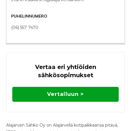
PUHELINNUMERO
(06) 557 7470
Vertaa eri yhtiöiden
sähkösopimukset
Vertailuun >
Alajärven Sähkö Oy on Alajärvellä kotipaikkaansa pitävä,