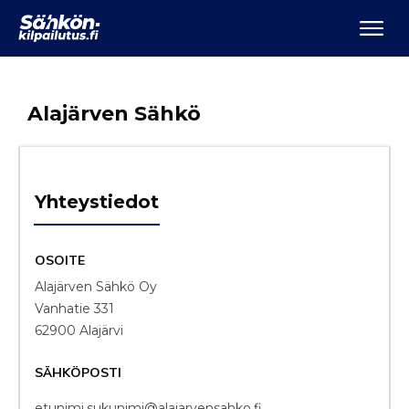
Alajärven Sähkö
Yhteystiedot
OSOITE
Alajärven Sähkö Oy
Vanhatie 331
62900 Alajärvi
SÄHKÖPOSTI
etunimi.sukunimi@alajarvensahko.fi