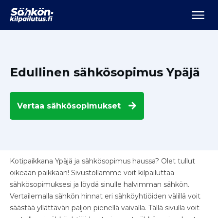
Edullinen sähkösopimus Ypäjä
Vertaa
sähkösopimukset
Kotipaikkana Ypäjä ja sähkösopimus haussa? Olet tullut
oikeaan paikkaan! Sivustollamme voit kilpailuttaa
sähkösopimuksesi ja löydä sinulle halvimman sähkön.
Vertailemalla sähkön hinnat eri sähköyhtiöiden välillä voit
säästää yllättävän paljon pienellä vaivalla. Tällä sivulla voit