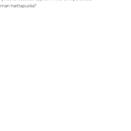
ilman haittapuolia?