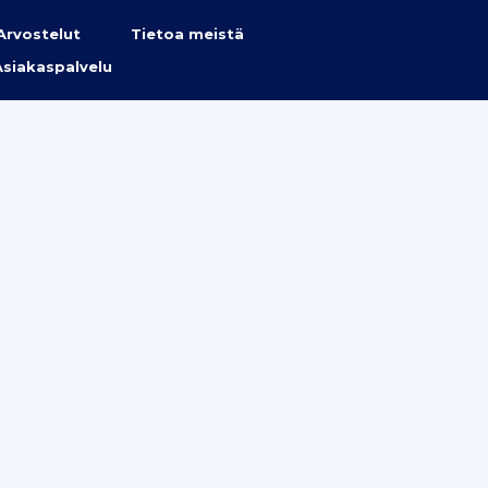
Arvostelut
Tietoa meistä
Asiakaspalvelu