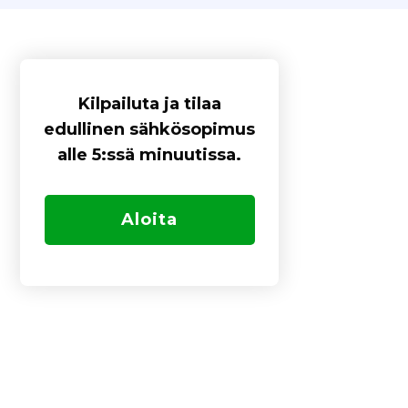
Kilpailuta ja tilaa
edullinen sähkösopimus
alle 5:ssä minuutissa.
Aloita