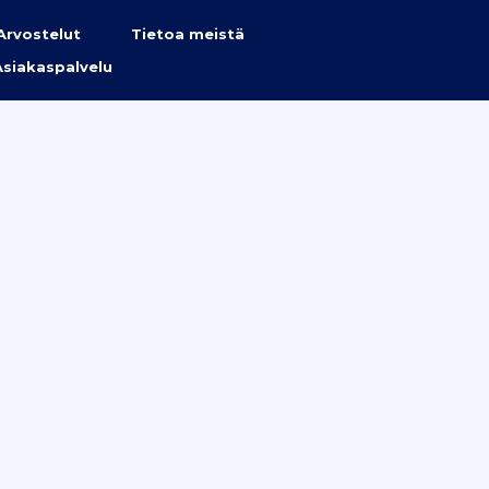
Arvostelut
Tietoa meistä
Asiakaspalvelu