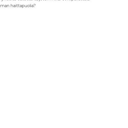
ilman haittapuolia?