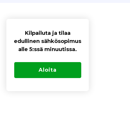
Kilpailuta ja tilaa
edullinen sähkösopimus
alle 5:ssä minuutissa.
Aloita