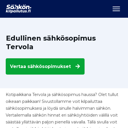
Edullinen sähkösopimus
Tervola
Vertaa
sähkösopimukset
Kotipaikkana Tervola ja sähkösopimus haussa? Olet tullut
oikeaan paikkaan! Sivustollamme voit kilpailuttaa
sähkösopimuksesi ja löydä sinulle halvimman sähkön.
Vertailemalla sähkön hinnat eri sähköyhtiöiden välillä voit
säästää yllättävän paljon pienellä vaivalla. Tällä sivulla voit