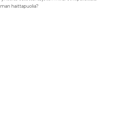
ilman haittapuolia?