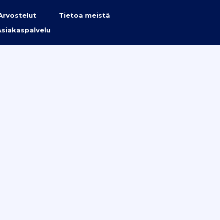
Arvostelut
Tietoa meistä
Asiakaspalvelu