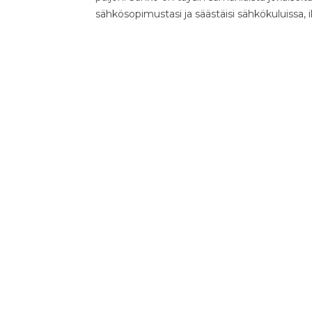
sähkösopimustasi ja säästäisi sähkökuluissa, 