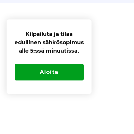
Kilpailuta ja tilaa
edullinen sähkösopimus
alle 5:ssä minuutissa.
Aloita