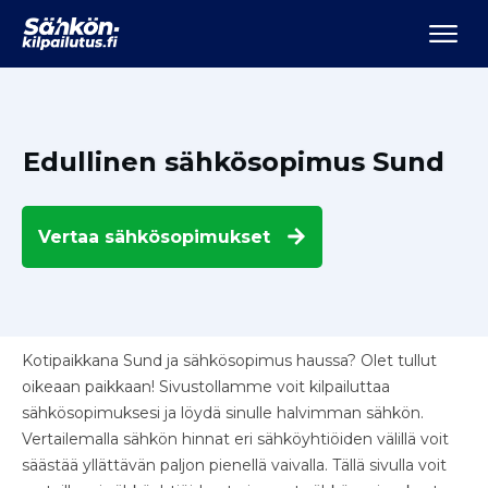
Edullinen sähkösopimus Sund
Vertaa
sähkösopimukset
Kotipaikkana Sund ja sähkösopimus haussa? Olet tullut
oikeaan paikkaan! Sivustollamme voit kilpailuttaa
sähkösopimuksesi ja löydä sinulle halvimman sähkön.
Vertailemalla sähkön hinnat eri sähköyhtiöiden välillä voit
säästää yllättävän paljon pienellä vaivalla. Tällä sivulla voit