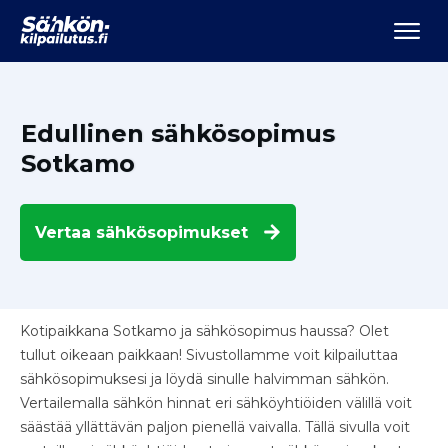
Edullinen sähkösopimus
Sotkamo
Vertaa
sähkösopimukset
Kotipaikkana Sotkamo ja sähkösopimus haussa? Olet
tullut oikeaan paikkaan! Sivustollamme voit kilpailuttaa
sähkösopimuksesi ja löydä sinulle halvimman sähkön.
Vertailemalla sähkön hinnat eri sähköyhtiöiden välillä voit
säästää yllättävän paljon pienellä vaivalla. Tällä sivulla voit