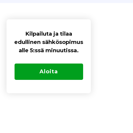
Kilpailuta ja tilaa
edullinen sähkösopimus
alle 5:ssä minuutissa.
Aloita