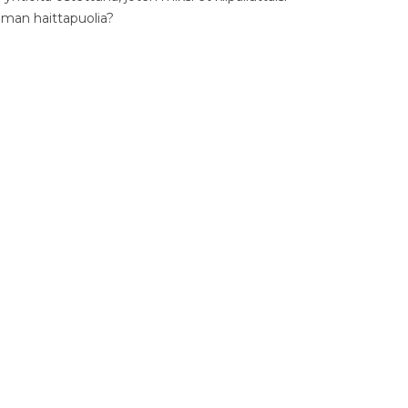
ilman haittapuolia?