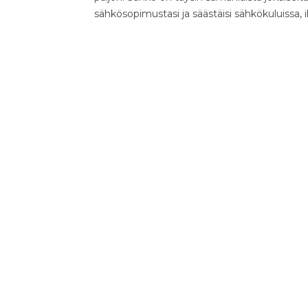
sähkösopimustasi ja säästäisi sähkökuluissa, 