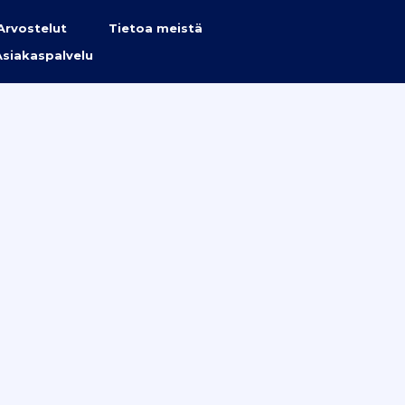
Arvostelut
Tietoa meistä
Asiakaspalvelu