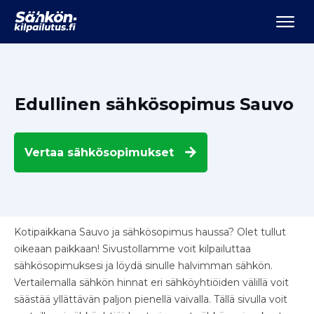
Edullinen sähkösopimus Sauvo
Vertaa
sähkösopimukset
Kotipaikkana Sauvo ja sähkösopimus haussa? Olet tullut
oikeaan paikkaan! Sivustollamme voit kilpailuttaa
sähkösopimuksesi ja löydä sinulle halvimman sähkön.
Vertailemalla sähkön hinnat eri sähköyhtiöiden välillä voit
säästää yllättävän paljon pienellä vaivalla. Tällä sivulla voit