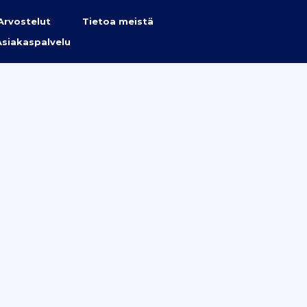
Arvostelut
Tietoa meistä
Asiakaspalvelu