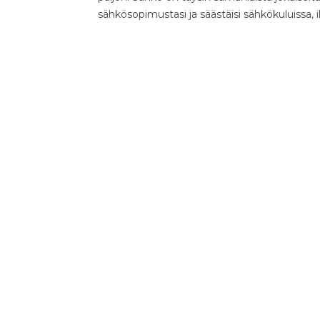
sähkösopimustasi ja säästäisi sähkökuluissa, 