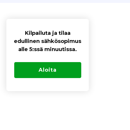
Kilpailuta ja tilaa
edullinen sähkösopimus
alle 5:ssä minuutissa.
Aloita