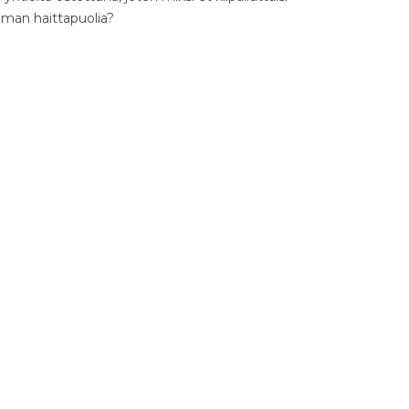
ilman haittapuolia?