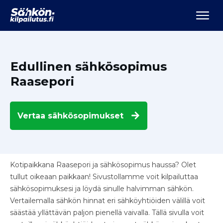
Edullinen sähkösopimus
Raasepori
Vertaa
sähkösopimukset
Kotipaikkana Raasepori ja sähkösopimus haussa? Olet
tullut oikeaan paikkaan! Sivustollamme voit kilpailuttaa
sähkösopimuksesi ja löydä sinulle halvimman sähkön.
Vertailemalla sähkön hinnat eri sähköyhtiöiden välillä voit
säästää yllättävän paljon pienellä vaivalla. Tällä sivulla voit