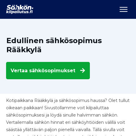
Edullinen sähkösopimus
Rääkkylä
Vertaa
sähkösopimukset
Kotipaikkana Rääkkylä ja sähkösopimus haussa? Olet tullut
oikeaan paikkaan! Sivustollamme voit kilpailuttaa
sähkösopimuksesi ja löydä sinulle halvimman sähkön.
Vertailemalla sähkön hinnat eri sähköyhtiöiden välillä voit
säästää yllättävän paljon pienellä vaivalla. Tällä sivulla voit