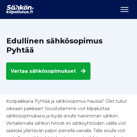
Edullinen sähkösopimus
Pyhtää
Vertaa
sähkösopimukset
Kotipaikkana Pyhtää ja sähkösopimus haussa? Olet tullut
oikeaan paikkaan! Sivustollamme voit kilpailuttaa
sähkösopimuksesi ja löydä sinulle halvimman sähkön.
Vertailemalla sähkön hinnat eri sähköyhtiöiden välillä voit
säästää yllättävän paljon pienellä vaivalla. Tällä sivulla voit