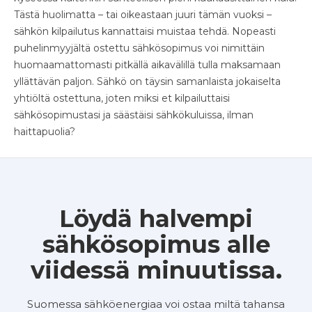
Tästä huolimatta – tai oikeastaan juuri tämän vuoksi –
sähkön kilpailutus kannattaisi muistaa tehdä. Nopeasti
puhelinmyyjältä ostettu sähkösopimus voi nimittäin
huomaamattomasti pitkällä aikavälillä tulla maksamaan
yllättävän paljon. Sähkö on täysin samanlaista jokaiselta
yhtiöltä ostettuna, joten miksi et kilpailuttaisi
sähkösopimustasi ja säästäisi sähkökuluissa, ilman
haittapuolia?
Löydä halvempi
sähkösopimus alle
viidessä minuutissa.
Suomessa sähköenergiaa voi ostaa miltä tahansa