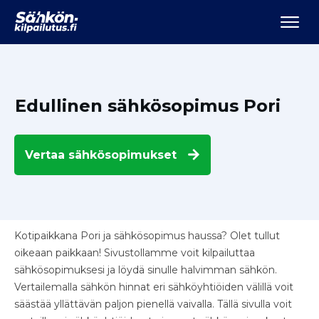
Edullinen sähkösopimus Pori
Vertaa
sähkösopimukset
Kotipaikkana Pori ja sähkösopimus haussa? Olet tullut
oikeaan paikkaan! Sivustollamme voit kilpailuttaa
sähkösopimuksesi ja löydä sinulle halvimman sähkön.
Vertailemalla sähkön hinnat eri sähköyhtiöiden välillä voit
säästää yllättävän paljon pienellä vaivalla. Tällä sivulla voit