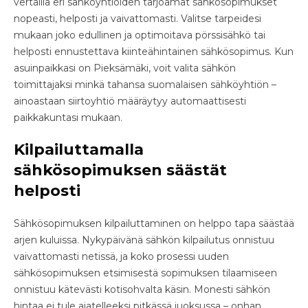
vertailla eri sähköyhtiöiden tarjoamat sähkösopimukset
nopeasti, helposti ja vaivattomasti. Valitse tarpeidesi
mukaan joko edullinen ja optimoitava pörssisähkö tai
helposti ennustettava kiinteähintainen sähkösopimus. Kun
asuinpaikkasi on Pieksämäki, voit valita sähkön
toimittajaksi minkä tahansa suomalaisen sähköyhtiön –
ainoastaan siirtoyhtiö määräytyy automaattisesti
paikkakuntasi mukaan.
Kilpailuttamalla
sähkösopimuksen säästät
helposti
Sähkösopimuksen kilpailuttaminen on helppo tapa säästää
arjen kuluissa. Nykypäivänä sähkön kilpailutus onnistuu
vaivattomasti netissä, ja koko prosessi uuden
sähkösopimuksen etsimisestä sopimuksen tilaamiseen
onnistuu kätevästi kotisohvalta käsin. Monesti sähkön
hintaa ei tule ajatelleeksi pitkässä juoksussa – onhan