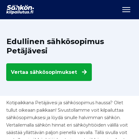
Edullinen sähkösopimus
Petäjävesi
Vertaa
sähkösopimukset
Kotipaikkana Petäjävesi ja sähkösopimus haussa? Olet
tullut oikeaan paikkaan! Sivustollamme voit kilpailuttaa
sähkösopimuksesi ja löydä sinulle halvimman sähkön.
Vertailemalla sähkön hinnat eri sähköyhtiöiden välillä voit
säästää yllättävän paljon pienellä vaivalla. Tällä sivulla voit