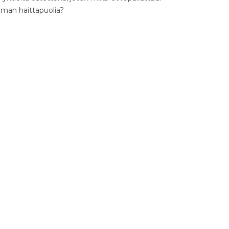
ilman haittapuolia?