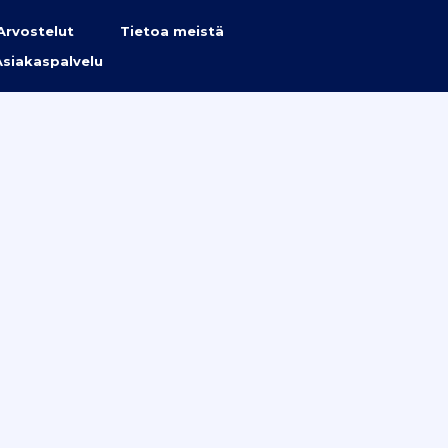
Arvostelut
Tietoa meistä
Asiakaspalvelu