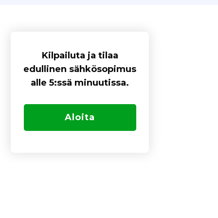
Kilpailuta ja tilaa
edullinen sähkösopimus
alle 5:ssä minuutissa.
Aloita