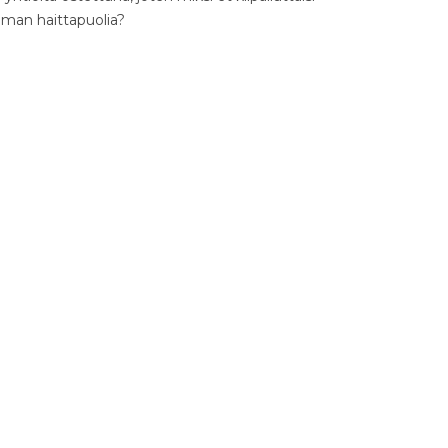
ilman haittapuolia?