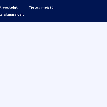
Arvostelut
Tietoa meistä
Asiakaspalvelu