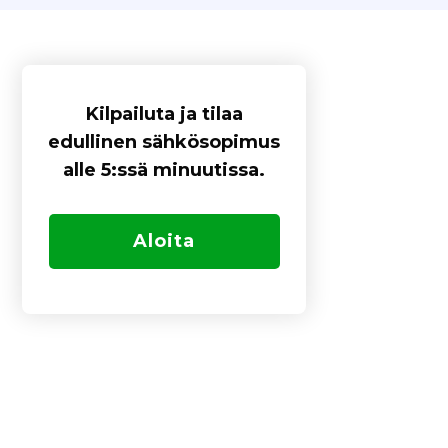
Kilpailuta ja tilaa
edullinen sähkösopimus
alle 5:ssä minuutissa.
Aloita