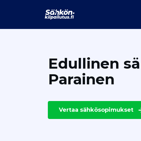
Edullinen s
Parainen
Vertaa
sähkösopimukset