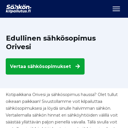
Edullinen sähkösopimus
Orivesi
Vertaa
sähkösopimukset
Kotipaikkana Orivesi ja sähkösopimus haussa? Olet tullut
oikeaan paikkaan! Sivustollamme voit kilpailuttaa
sähkösopimuksesi ja löydä sinulle halvimman sähkön.
Vertailemalla sähkön hinnat eri sähköyhtiöiden välillä voit
säästää yllättävän paljon pienellä vaivalla. Tällä sivulla voit