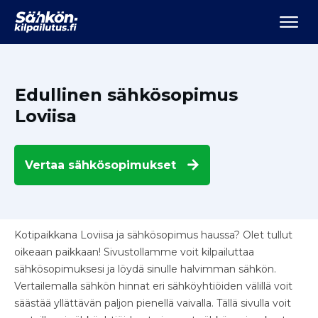
Edullinen sähkösopimus
Loviisa
Vertaa
sähkösopimukset
Kotipaikkana Loviisa ja sähkösopimus haussa? Olet tullut
oikeaan paikkaan! Sivustollamme voit kilpailuttaa
sähkösopimuksesi ja löydä sinulle halvimman sähkön.
Vertailemalla sähkön hinnat eri sähköyhtiöiden välillä voit
säästää yllättävän paljon pienellä vaivalla. Tällä sivulla voit