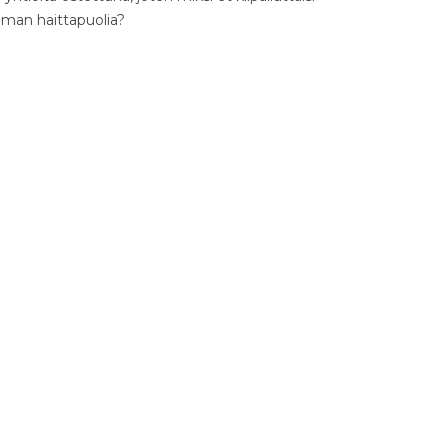
ilman haittapuolia?