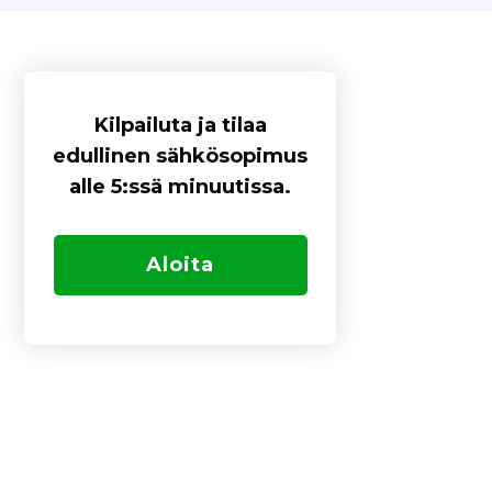
Kilpailuta ja tilaa
edullinen sähkösopimus
alle 5:ssä minuutissa.
Aloita