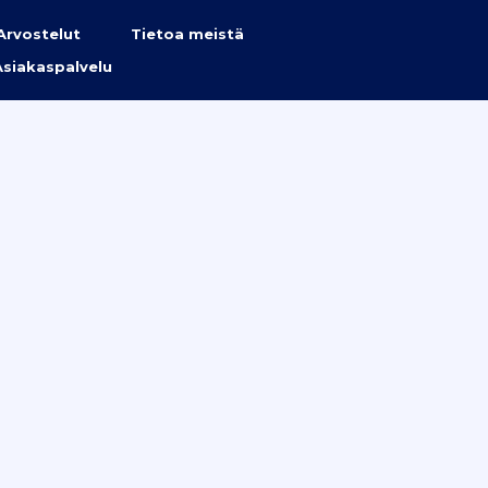
Arvostelut
Tietoa meistä
Asiakaspalvelu