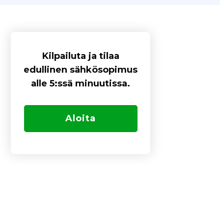
Kilpailuta ja tilaa
edullinen sähkösopimus
alle 5:ssä minuutissa.
Aloita