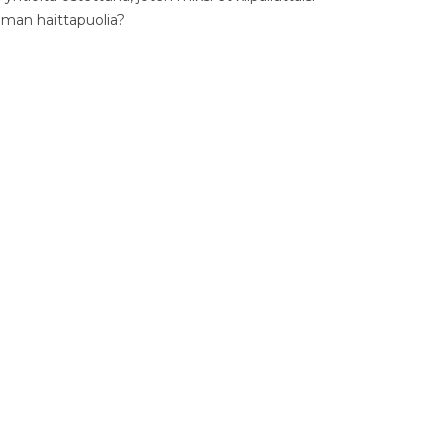
ilman haittapuolia?