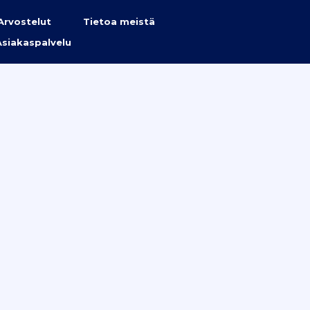
Arvostelut
Tietoa meistä
Asiakaspalvelu