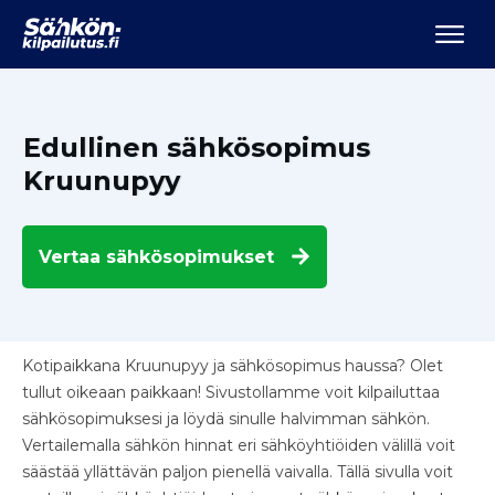
Edullinen sähkösopimus
Kruunupyy
Vertaa
sähkösopimukset
Kotipaikkana Kruunupyy ja sähkösopimus haussa? Olet
tullut oikeaan paikkaan! Sivustollamme voit kilpailuttaa
sähkösopimuksesi ja löydä sinulle halvimman sähkön.
Vertailemalla sähkön hinnat eri sähköyhtiöiden välillä voit
säästää yllättävän paljon pienellä vaivalla. Tällä sivulla voit