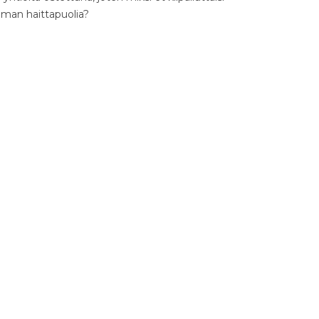
ilman haittapuolia?