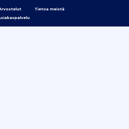
Arvostelut
Tietoa meistä
Asiakaspalvelu