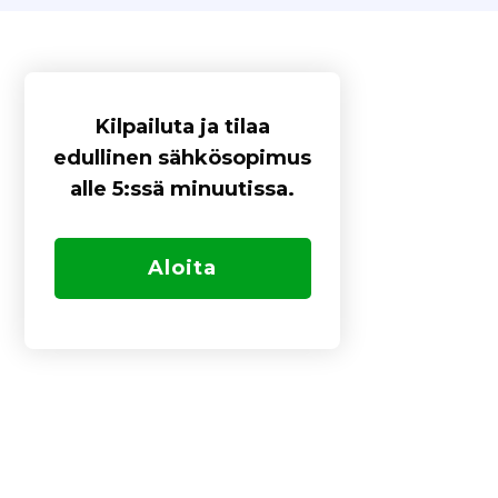
Kilpailuta ja tilaa
edullinen sähkösopimus
alle 5:ssä minuutissa.
Aloita