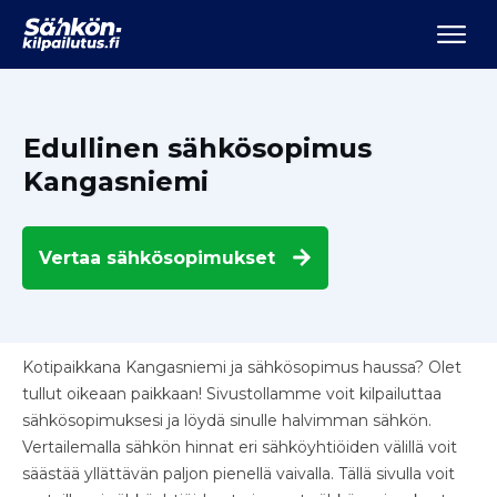
Edullinen sähkösopimus
Kangasniemi
Vertaa
sähkösopimukset
Kotipaikkana Kangasniemi ja sähkösopimus haussa? Olet
tullut oikeaan paikkaan! Sivustollamme voit kilpailuttaa
sähkösopimuksesi ja löydä sinulle halvimman sähkön.
Vertailemalla sähkön hinnat eri sähköyhtiöiden välillä voit
säästää yllättävän paljon pienellä vaivalla. Tällä sivulla voit