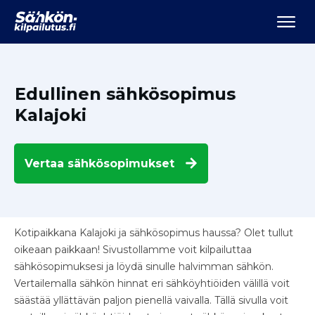
Edullinen sähkösopimus
Kalajoki
Vertaa
sähkösopimukset
Kotipaikkana Kalajoki ja sähkösopimus haussa? Olet tullut
oikeaan paikkaan! Sivustollamme voit kilpailuttaa
sähkösopimuksesi ja löydä sinulle halvimman sähkön.
Vertailemalla sähkön hinnat eri sähköyhtiöiden välillä voit
säästää yllättävän paljon pienellä vaivalla. Tällä sivulla voit