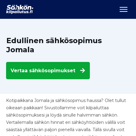
Edullinen sähkösopimus
Jomala
Vertaa
sähkösopimukset
Kotipaikkana Jomala ja sähkösopimus haussa? Olet tullut
oikeaan paikkaan! Sivustollamme voit kilpailuttaa
sähkösopimuksesi ja löydä sinulle halvimman sähkön.
Vertailemalla sähkön hinnat eri sähköyhtiöiden välillä voit
säästää yllättävän paljon pienellä vaivalla. Tällä sivulla voit