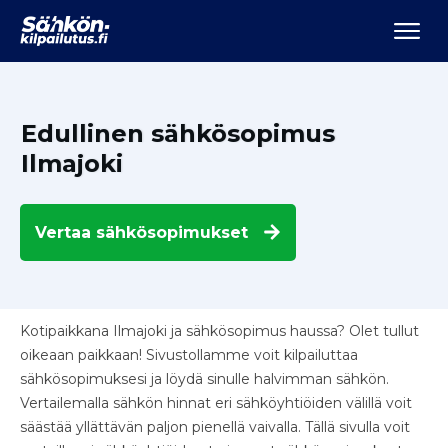
Edullinen sähkösopimus
Ilmajoki
Vertaa
sähkösopimukset
Kotipaikkana Ilmajoki ja sähkösopimus haussa? Olet tullut
oikeaan paikkaan! Sivustollamme voit kilpailuttaa
sähkösopimuksesi ja löydä sinulle halvimman sähkön.
Vertailemalla sähkön hinnat eri sähköyhtiöiden välillä voit
säästää yllättävän paljon pienellä vaivalla. Tällä sivulla voit