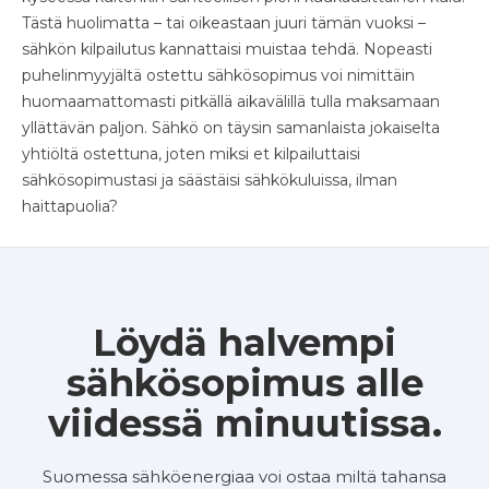
Tästä huolimatta – tai oikeastaan juuri tämän vuoksi –
sähkön kilpailutus kannattaisi muistaa tehdä. Nopeasti
puhelinmyyjältä ostettu sähkösopimus voi nimittäin
huomaamattomasti pitkällä aikavälillä tulla maksamaan
yllättävän paljon. Sähkö on täysin samanlaista jokaiselta
yhtiöltä ostettuna, joten miksi et kilpailuttaisi
sähkösopimustasi ja säästäisi sähkökuluissa, ilman
haittapuolia?
Löydä halvempi
sähkösopimus alle
viidessä minuutissa.
Suomessa sähköenergiaa voi ostaa miltä tahansa