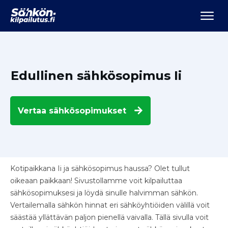
Edullinen sähkösopimus Ii
Vertaa
sähkösopimukset
Kotipaikkana Ii ja sähkösopimus haussa? Olet tullut
oikeaan paikkaan! Sivustollamme voit kilpailuttaa
sähkösopimuksesi ja löydä sinulle halvimman sähkön.
Vertailemalla sähkön hinnat eri sähköyhtiöiden välillä voit
säästää yllättävän paljon pienellä vaivalla. Tällä sivulla voit