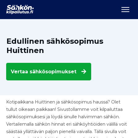
Edullinen sähkösopimus
Huittinen
Vertaa
sähkösopimukset
Kotipaikkana Huittinen ja sähkösopimus haussa? Olet
tullut oikeaan paikkaan! Sivustollamme voit kilpailuttaa
sähkösopimuksesi ja löydä sinulle halvimman sähkön.
Vertailemalla sähkön hinnat eri sähköyhtiöiden välillä voit
säästää yllättävän paljon pienellä vaivalla. Tällä sivulla voit