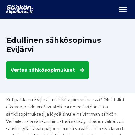
Edullinen sähkösopimus
Evijärvi
Vertaa
sähkösopimukset
Kotipaikkana Evijärvi ja sähkösopimus haussa? Olet tullut
oikeaan paikkaan! Sivustollamme voit kilpailuttaa
sähkösopimuksesi ja löydä sinulle halvimman sähkön.
Vertailemalla sähkön hinnat eri sähköyhtiöiden välillä voit
säästää yllättävän paljon pienellä vaivalla. Tällä sivulla voit