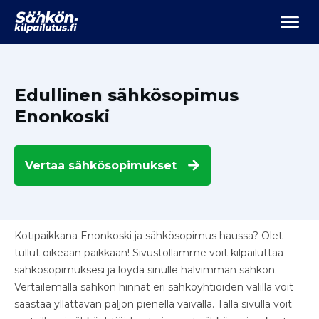
Edullinen sähkösopimus
Enonkoski
Vertaa
sähkösopimukset
Kotipaikkana Enonkoski ja sähkösopimus haussa? Olet
tullut oikeaan paikkaan! Sivustollamme voit kilpailuttaa
sähkösopimuksesi ja löydä sinulle halvimman sähkön.
Vertailemalla sähkön hinnat eri sähköyhtiöiden välillä voit
säästää yllättävän paljon pienellä vaivalla. Tällä sivulla voit