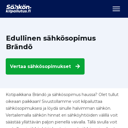
Edullinen sähkösopimus
Brändö
Vertaa
sähkösopimukset
Kotipaikkana Brändö ja sähkösopimus haussa? Olet tullut
oikeaan paikkaan! Sivustollamme voit kilpailuttaa
sähkösopimuksesi ja löydä sinulle halvimman sähkön.
Vertailemalla sähkön hinnat eri sähköyhtiöiden välillä voit
säästää yllättävän paljon pienellä vaivalla. Tällä sivulla voit