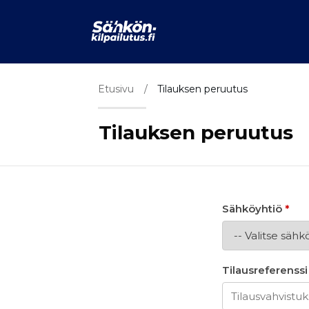
Etusivu
/
Tilauksen peruutus
Tilauksen peruutus
Sähköyhtiö
*
Tilausreferenss