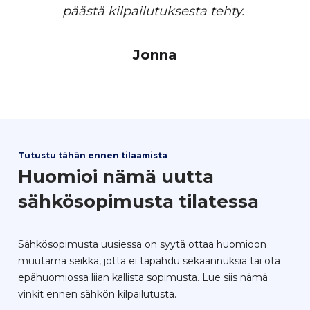
päästä kilpailutuksesta tehty.
Jonna
Tutustu tähän ennen tilaamista
Huomioi nämä uutta
sähkösopimusta tilatessa
Sähkösopimusta uusiessa on syytä ottaa huomioon
muutama seikka, jotta ei tapahdu sekaannuksia tai ota
epähuomiossa liian kallista sopimusta. Lue siis nämä
vinkit ennen sähkön kilpailutusta.