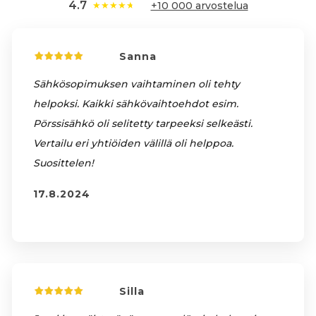
4.7
★
★
★
★
★
+10 000 arvostelua
Sanna
Sähkösopimuksen vaihtaminen oli tehty
helpoksi. Kaikki sähkövaihtoehdot esim.
Pörssisähkö oli selitetty tarpeeksi selkeästi.
Vertailu eri yhtiöiden välillä oli helppoa.
Suosittelen!
17.8.2024
Silla