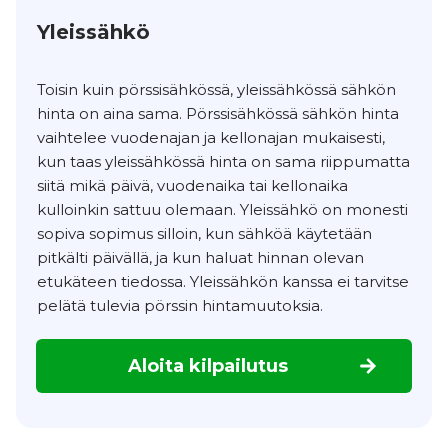
Yleissähkö
Toisin kuin pörssisähkössä, yleissähkössä sähkön
hinta on aina sama. Pörssisähkössä sähkön hinta
vaihtelee vuodenajan ja kellonajan mukaisesti,
kun taas yleissähkössä hinta on sama riippumatta
siitä mikä päivä, vuodenaika tai kellonaika
kulloinkin sattuu olemaan. Yleissähkö on monesti
sopiva sopimus silloin, kun sähköä käytetään
pitkälti päivällä, ja kun haluat hinnan olevan
etukäteen tiedossa. Yleissähkön kanssa ei tarvitse
pelätä tulevia pörssin hintamuutoksia.
Aloita kilpailutus