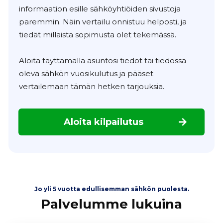
informaation esille sähköyhtiöiden sivustoja
paremmin. Näin vertailu onnistuu helposti, ja
tiedät millaista sopimusta olet tekemässä.
Aloita täyttämällä asuntosi tiedot tai tiedossa
oleva sähkön vuosikulutus ja pääset
vertailemaan tämän hetken tarjouksia.
Aloita kilpailutus
Jo yli 5 vuotta edullisemman sähkön puolesta.
Palvelumme lukuina