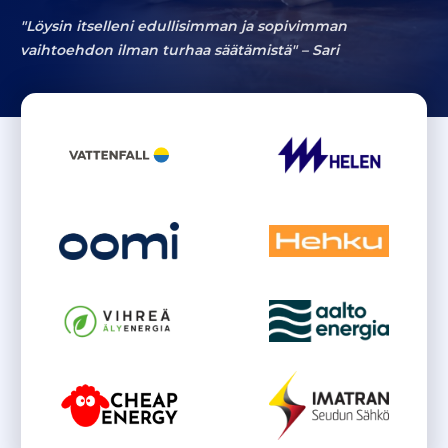
"Löysin itselleni edullisimman ja sopivimman
vaihtoehdon ilman turhaa säätämistä" –
Sari