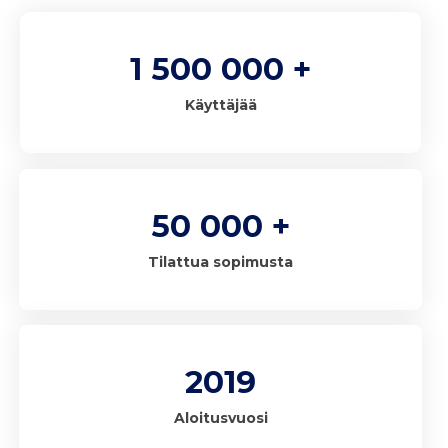
1 500 000 +
Käyttäjää
50 000 +
Tilattua sopimusta
2019
Aloitusvuosi