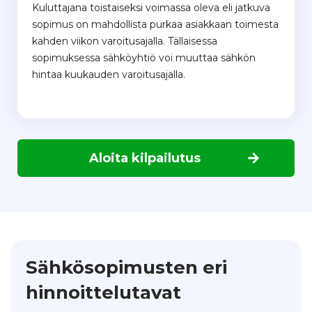
Kuluttajana toistaiseksi voimassa oleva eli jatkuva
sopimus on mahdollista purkaa asiakkaan toimesta
kahden viikon varoitusajalla. Tällaisessa
sopimuksessa sähköyhtiö voi muuttaa sähkön
hintaa kuukauden varoitusajalla.
Aloita kilpailutus
Sähkösopimusten eri
hinnoittelutavat