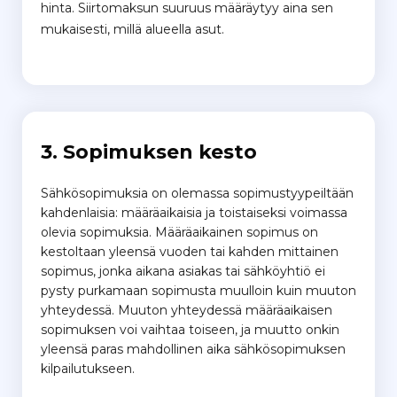
hinta. Siirtomaksun suuruus määräytyy aina sen
mukaisesti, millä alueella asut.
3. Sopimuksen kesto
Sähkösopimuksia on olemassa sopimustyypeiltään
kahdenlaisia: määräaikaisia ja toistaiseksi voimassa
olevia sopimuksia. Määräaikainen sopimus on
kestoltaan yleensä vuoden tai kahden mittainen
sopimus, jonka aikana asiakas tai sähköyhtiö ei
pysty purkamaan sopimusta muulloin kuin muuton
yhteydessä. Muuton yhteydessä määräaikaisen
sopimuksen voi vaihtaa toiseen, ja muutto onkin
yleensä paras mahdollinen aika sähkösopimuksen
kilpailutukseen.