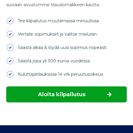
suoraan sivustomme tilauslomakkeen kautta.
Tee kilpailutus muutamassa minuutissa
Vertaile sopimukset ja valitse mieluisin
Säästä aikaa & löydä uusi sopimus nopeasti
Säästä jopa yli 300 euroa vuodessa
Kuluttajatilauksissa 14 vrk peruutusoikeus
Aloita kilpailutus