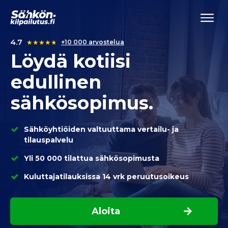
4.7
★
★
★
★
★
+10 000 arvostelua
Löydä kotiisi
edullinen
sähkösopimus
.
Sähköyhtiöiden valtuuttama vertailu- ja
tilauspalvelu
Yli 50 000 tilattua sähkösopimusta
Kuluttajatilauksissa 14 vrk peruutusoikeus
Aloita