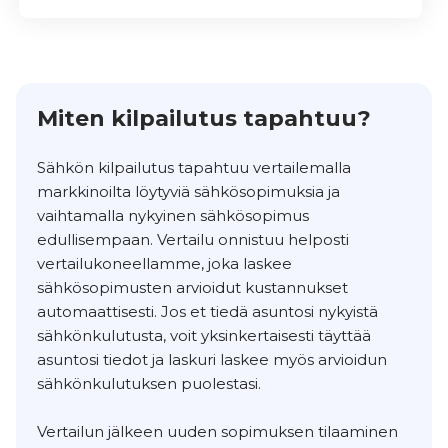
Miten kilpailutus tapahtuu?
Sähkön kilpailutus tapahtuu vertailemalla
markkinoilta löytyviä sähkösopimuksia ja
vaihtamalla nykyinen sähkösopimus
edullisempaan. Vertailu onnistuu helposti
vertailukoneellamme, joka laskee
sähkösopimusten arvioidut kustannukset
automaattisesti. Jos et tiedä asuntosi nykyistä
sähkönkulutusta, voit yksinkertaisesti täyttää
asuntosi tiedot ja laskuri laskee myös arvioidun
sähkönkulutuksen puolestasi.
Vertailun jälkeen uuden sopimuksen tilaaminen