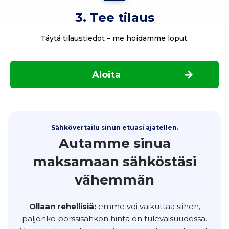
3. Tee tilaus
Täytä tilaustiedot – me hoidamme loput.
Aloita
Sähkövertailu sinun etuasi ajatellen.
Autamme sinua
maksamaan sähköstäsi
vähemmän
Ollaan rehellisiä:
emme voi vaikuttaa siihen,
paljonko pörssisähkön hinta on tulevaisuudessa.