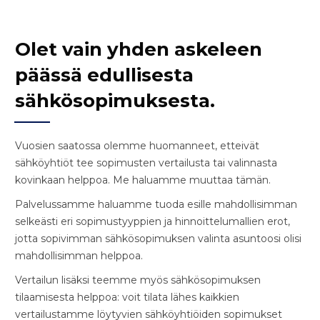
Olet vain yhden askeleen
päässä edullisesta
sähkösopimuksesta.
Vuosien saatossa olemme huomanneet, etteivät
sähköyhtiöt tee sopimusten vertailusta tai valinnasta
kovinkaan helppoa. Me haluamme muuttaa tämän.
Palvelussamme haluamme tuoda esille mahdollisimman
selkeästi eri sopimustyyppien ja hinnoittelumallien erot,
jotta sopivimman sähkösopimuksen valinta asuntoosi olisi
mahdollisimman helppoa.
Vertailun lisäksi teemme myös sähkösopimuksen
tilaamisesta helppoa: voit tilata lähes kaikkien
vertailustamme löytyvien sähköyhtiöiden sopimukset