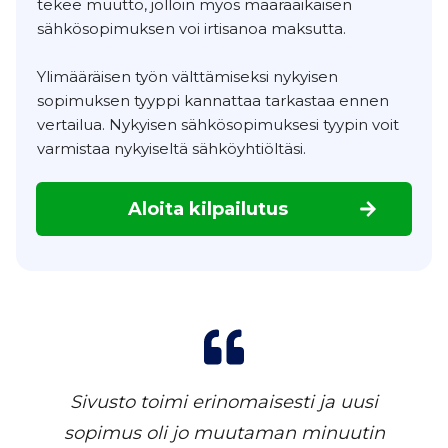
tekee muutto, jolloin myös määräaikaisen
sähkösopimuksen voi irtisanoa maksutta.
Ylimääräisen työn välttämiseksi nykyisen
sopimuksen tyyppi kannattaa tarkastaa ennen
vertailua. Nykyisen sähkösopimuksesi tyypin voit
varmistaa nykyiseltä sähköyhtiöltäsi.
Aloita kilpailutus
Sivusto toimi erinomaisesti ja uusi
sopimus oli jo muutaman minuutin