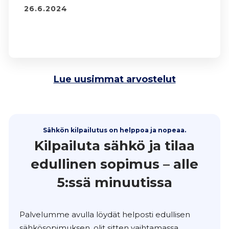
26.6.2024
Lue uusimmat arvostelut
Sähkön kilpailutus on helppoa ja nopeaa.
Kilpailuta sähkö ja tilaa
edullinen sopimus – alle
5:ssä minuutissa
Palvelumme avulla löydät helposti edullisen
sähkösopimuksen, olit sitten vaihtamassa