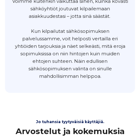
Voimme kuitenkin vaikuttaa siihen, kuinka kovasti
sähköyhtiöt joutuvat kilpailemaan
asiakkuudestasi – jotta sinä säästät.
Kun kilpailutat sähkösopimuksen
palvelussamme, voit helposti vertailla eri
yhtiöiden tarjouksia ja näet selkeästi, mitä eroja
sopimuksissa on niin hintojen kuin muiden
ehtojen suhteen. Näin edullisen
sähkösopimuksen valinta on sinulle
mahdollisimman helppoa.
Jo tuhansia tyytyväisiä käyttäjiä.
Arvostelut ja kokemuksia