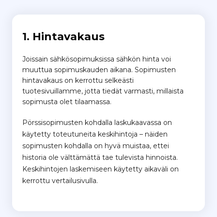
1. Hintavakaus
Joissain sähkösopimuksissa sähkön hinta voi
muuttua sopimuskauden aikana.
Sopimusten
hintavakaus on kerrottu selkeästi
tuotesivuillamme, jotta tiedät varmasti, millaista
sopimusta olet tilaamassa.
Pörssisopimusten kohdalla laskukaavassa on
käytetty toteutuneita keskihintoja – näiden
sopimusten kohdalla on hyvä muistaa, ettei
historia ole välttämättä tae tulevista hinnoista.
Keskihintojen laskemiseen käytetty aikaväli on
kerrottu vertailusivulla.