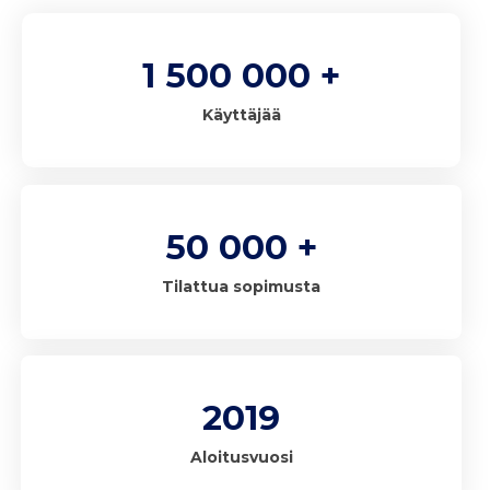
1 500 000 +
Käyttäjää
50 000 +
Tilattua sopimusta
2019
Aloitusvuosi