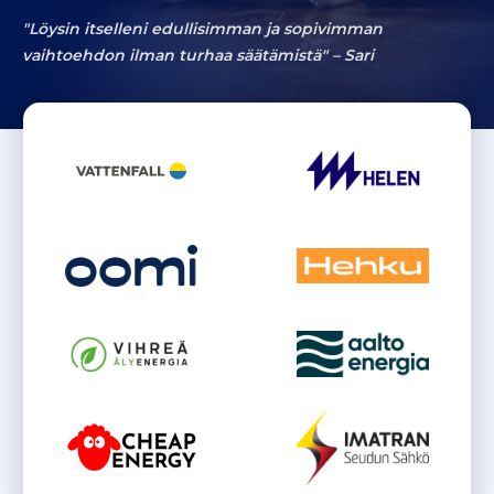
"Löysin itselleni edullisimman ja sopivimman
vaihtoehdon ilman turhaa säätämistä" –
Sari