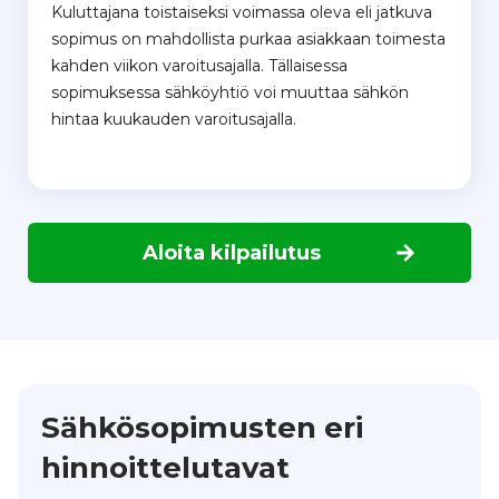
Kuluttajana toistaiseksi voimassa oleva eli jatkuva
sopimus on mahdollista purkaa asiakkaan toimesta
kahden viikon varoitusajalla. Tällaisessa
sopimuksessa sähköyhtiö voi muuttaa sähkön
hintaa kuukauden varoitusajalla.
Aloita kilpailutus
Sähkösopimusten eri
hinnoittelutavat