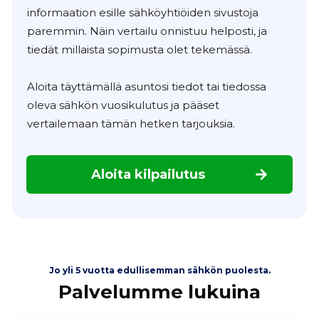
informaation esille sähköyhtiöiden sivustoja
paremmin. Näin vertailu onnistuu helposti, ja
tiedät millaista sopimusta olet tekemässä.
Aloita täyttämällä asuntosi tiedot tai tiedossa
oleva sähkön vuosikulutus ja pääset
vertailemaan tämän hetken tarjouksia.
Aloita kilpailutus
Jo yli 5 vuotta edullisemman sähkön puolesta.
Palvelumme lukuina