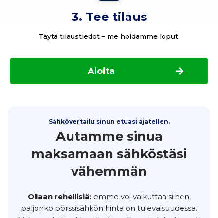
3. Tee tilaus
Täytä tilaustiedot – me hoidamme loput.
Aloita
Sähkövertailu sinun etuasi ajatellen.
Autamme sinua
maksamaan sähköstäsi
vähemmän
Ollaan rehellisiä:
emme voi vaikuttaa siihen,
paljonko pörssisähkön hinta on tulevaisuudessa.