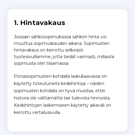
1. Hintavakaus
Joissain sähkösopimuksissa sähkön hinta voi
muuttua sopimuskauden aikana.
Sopimusten
hintavakaus on kerrottu selkeästi
tuotesivuillamme, jotta tiedät varmasti, millaista
sopimusta olet tilaamassa.
Pörssisopimusten kohdalla laskukaavassa on
käytetty toteutuneita keskihintoja – näiden
sopimusten kohdalla on hyvä muistaa, ettei
historia ole välttämättä tae tulevista hinnoista.
Keskihintojen laskemiseen käytetty aikaväli on
kerrottu vertailusivulla.