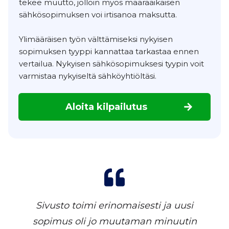
tekee muutto, jolloin myös määräaikaisen
sähkösopimuksen voi irtisanoa maksutta.
Ylimääräisen työn välttämiseksi nykyisen
sopimuksen tyyppi kannattaa tarkastaa ennen
vertailua. Nykyisen sähkösopimuksesi tyypin voit
varmistaa nykyiseltä sähköyhtiöltäsi.
Aloita kilpailutus
Sivusto toimi erinomaisesti ja uusi
sopimus oli jo muutaman minuutin