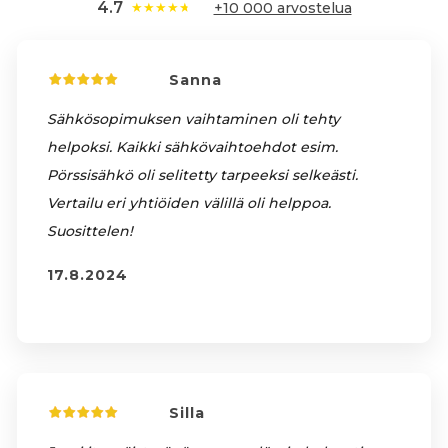
4.7
★
★
★
★
★
+10 000 arvostelua
Sanna
Sähkösopimuksen vaihtaminen oli tehty
helpoksi. Kaikki sähkövaihtoehdot esim.
Pörssisähkö oli selitetty tarpeeksi selkeästi.
Vertailu eri yhtiöiden välillä oli helppoa.
Suosittelen!
17.8.2024
Silla