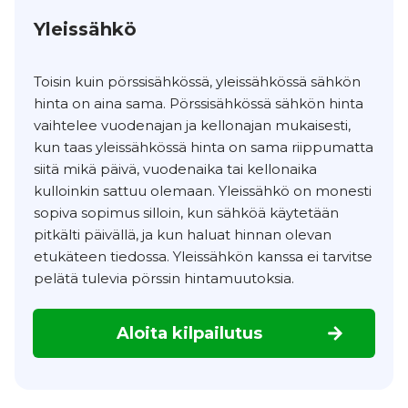
Yleissähkö
Toisin kuin pörssisähkössä, yleissähkössä sähkön
hinta on aina sama. Pörssisähkössä sähkön hinta
vaihtelee vuodenajan ja kellonajan mukaisesti,
kun taas yleissähkössä hinta on sama riippumatta
siitä mikä päivä, vuodenaika tai kellonaika
kulloinkin sattuu olemaan. Yleissähkö on monesti
sopiva sopimus silloin, kun sähköä käytetään
pitkälti päivällä, ja kun haluat hinnan olevan
etukäteen tiedossa. Yleissähkön kanssa ei tarvitse
pelätä tulevia pörssin hintamuutoksia.
Aloita kilpailutus