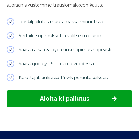
suoraan sivustomme tilauslomakkeen kautta.
Tee kilpailutus muutamassa minuutissa
Vertaile sopimukset ja valitse mieluisin
Säästä aikaa & löydä uusi sopimus nopeasti
Säästä jopa yli 300 euroa vuodessa
Kuluttajatilauksissa 14 vrk peruutusoikeus
Aloita kilpailutus