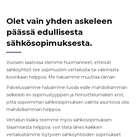
Olet vain yhden askeleen
päässä edullisesta
sähkösopimuksesta.
Vuosien saatossa olemme huomanneet, etteivät
sähköyhtiöt tee sopimusten vertailusta tai valinnasta
kovinkaan helppoa. Me haluamme muuttaa tämän.
Palvelussamme haluamme tuoda esille mahdollisimman
selkeästi eri sopimustyyppien ja hinnoittelumallien erot,
jotta sopivimman sähkösopimuksen valinta asuntoosi olisi
mahdollisimman helppoa.
Vertailun lisäksi teemme myös sähkösopimuksen
tilaamisesta helppoa: voit tilata lähes kaikkien
vertailustamme löytyvien sähköyhtiöiden sopimukset