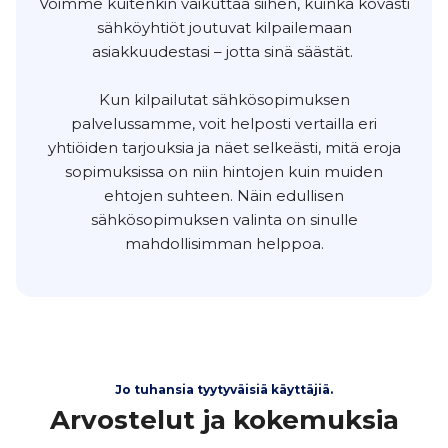
Voimme kuitenkin vaikuttaa siihen, kuinka kovasti
sähköyhtiöt joutuvat kilpailemaan
asiakkuudestasi – jotta sinä säästät.
Kun kilpailutat sähkösopimuksen
palvelussamme, voit helposti vertailla eri
yhtiöiden tarjouksia ja näet selkeästi, mitä eroja
sopimuksissa on niin hintojen kuin muiden
ehtojen suhteen. Näin edullisen
sähkösopimuksen valinta on sinulle
mahdollisimman helppoa.
Jo tuhansia tyytyväisiä käyttäjiä.
Arvostelut ja kokemuksia