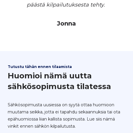
päästä kilpailutuksesta tehty.
Jonna
Tutustu tähän ennen tilaamista
Huomioi nämä uutta
sähkösopimusta tilatessa
Sähkösopimusta uusiessa on syytä ottaa huomioon
muutama seikka, jotta ei tapahdu sekaannuksia tai ota
epähuomiossa liian kallista sopimusta. Lue siis nämä
vinkit ennen sähkön kilpailutusta.