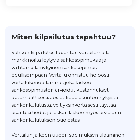
Miten kilpailutus tapahtuu?
Sähkön kilpailutus tapahtuu vertailemalla
markkinoilta löytyviä sähkösopimuksia ja
vaihtamalla nykyinen sähkösopimus
edullisempaan. Vertailu onnistuu helposti
vertailukoneellamme, joka laskee
sähkösopimusten arvioidut kustannukset
automaattisesti. Jos et tiedä asuntosi nykyistä
sähkönkulutusta, voit yksinkertaisesti täyttää
asuntosi tiedot ja laskuri laskee myös arvioidun
sähkönkulutuksen puolestasi.
Vertailun jälkeen uuden sopimuksen tilaaminen