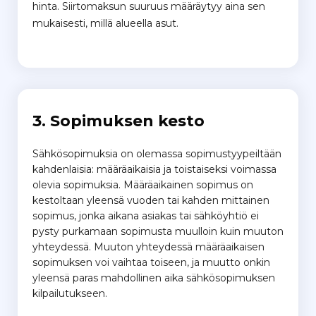
hinta. Siirtomaksun suuruus määräytyy aina sen
mukaisesti, millä alueella asut.
3. Sopimuksen kesto
Sähkösopimuksia on olemassa sopimustyypeiltään
kahdenlaisia: määräaikaisia ja toistaiseksi voimassa
olevia sopimuksia. Määräaikainen sopimus on
kestoltaan yleensä vuoden tai kahden mittainen
sopimus, jonka aikana asiakas tai sähköyhtiö ei
pysty purkamaan sopimusta muulloin kuin muuton
yhteydessä. Muuton yhteydessä määräaikaisen
sopimuksen voi vaihtaa toiseen, ja muutto onkin
yleensä paras mahdollinen aika sähkösopimuksen
kilpailutukseen.