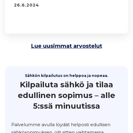
26.6.2024
Lue uusimmat arvostelut
Sähkön kilpailutus on helppoa ja nopeaa.
Kilpailuta sähkö ja tilaa
edullinen sopimus – alle
5:ssä minuutissa
Palvelumme avulla löydät helposti edullisen
sähkösopimuksen, olit sitten vaihtamassa