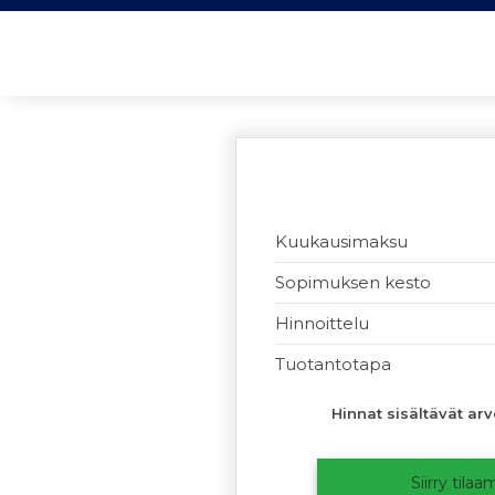
Kuukausimaksu
Sopimuksen kesto
Hinnoittelu
Tuotantotapa
Hinnat sisältävät ar
Siirry tila