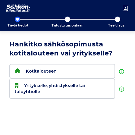
Täytä tiedot
Tutustu tarjontaan
Tee tilaus
Hankitko sähkösopimusta
kotitalouteen vai yritykselle?
Kotitalouteen
Yritykselle, yhdistykselle tai
taloyhtiölle