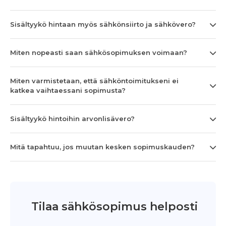
Sisältyykö hintaan myös sähkönsiirto ja sähkövero?
Miten nopeasti saan sähkösopimuksen voimaan?
Miten varmistetaan, että sähköntoimitukseni ei
katkea vaihtaessani sopimusta?
Sisältyykö hintoihin arvonlisävero?
Mitä tapahtuu, jos muutan kesken sopimuskauden?
Tilaa sähkösopimus helposti