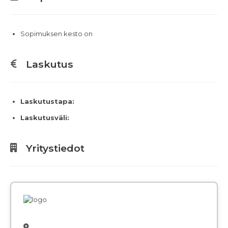
Sopimuksen kesto on
Laskutus
Laskutustapa:
Laskutusväli:
Yritystiedot
,