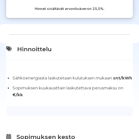
Hinnat sisältävät arvonlisäveron 25,5%.
Hinnoittelu
Sähköenergiasta laskutetaan kulutuksen mukaan
snt/kWh
Sopimuksen kuukausittain laskutettava perusmaksu on
€/kk
Sopimuksen kesto