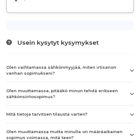
Usein kysytyt kysymykset
Olen vaihtamassa sähkönmyyjää, miten irtisanon
vanhan sopimukseni?
Olen muuttamassa, pitääkö minun tehdä erikseen
sähkönsiirtosopimus?
Mitä tietoja tarvitsen tilausta varten?
Olen muuttamassa mutta minulla on määräaikainen
sopimus voimassa, mitä teen?