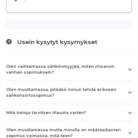
Usein kysytyt kysymykset
Olen vaihtamassa sähkönmyyjää, miten irtisanon
vanhan sopimukseni?
Olen muuttamassa, pitääkö minun tehdä erikseen
sähkönsiirtosopimus?
Mitä tietoja tarvitsen tilausta varten?
Olen muuttamassa mutta minulla on määräaikainen
sopimus voimassa, mitä teen?