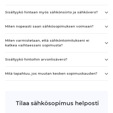
Sisältyykö hintaan myös sähkönsiirto ja sähkövero?
Miten nopeasti saan sähkösopimuksen voimaan?
Miten varmistetaan, että sähköntoimitukseni ei
katkea vaihtaessani sopimusta?
Sisältyykö hintoihin arvonlisävero?
Mitä tapahtuu, jos muutan kesken sopimuskauden?
Tilaa sähkösopimus helposti