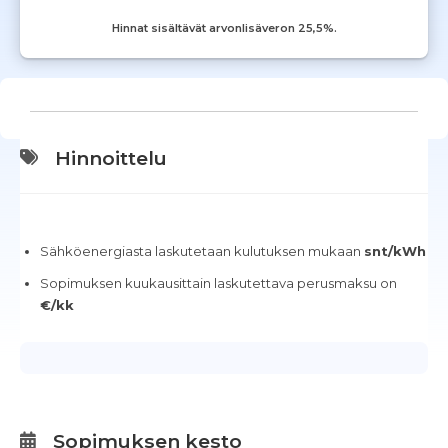
Hinnat sisältävät arvonlisäveron 25,5%.
Hinnoittelu
Sähköenergiasta laskutetaan kulutuksen mukaan
snt/kWh
Sopimuksen kuukausittain laskutettava perusmaksu on
€/kk
Sopimuksen kesto