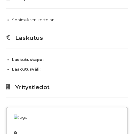
Sopimuksen kesto on
Laskutus
Laskutustapa:
Laskutusväli:
Yritystiedot
,