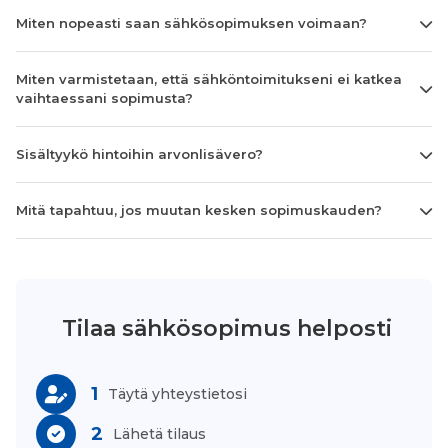
Miten nopeasti saan sähkösopimuksen voimaan?
Miten varmistetaan, että sähköntoimitukseni ei katkea
vaihtaessani sopimusta?
Sisältyykö hintoihin arvonlisävero?
Mitä tapahtuu, jos muutan kesken sopimuskauden?
Tilaa sähkösopimus helposti
1
Täytä yhteystietosi
2
Lähetä tilaus