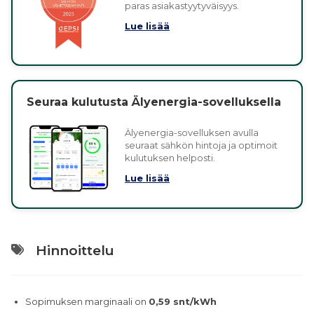
paras asiakastyytyväisyys.
Lue lisää
Seuraa kulutusta Älyenergia-sovelluksella
Älyenergia-sovelluksen avulla
seuraat sähkön hintoja ja optimoit
kulutuksen helposti.
Lue lisää
Hinnoittelu
Sopimuksen marginaali on
0,59 snt/kWh