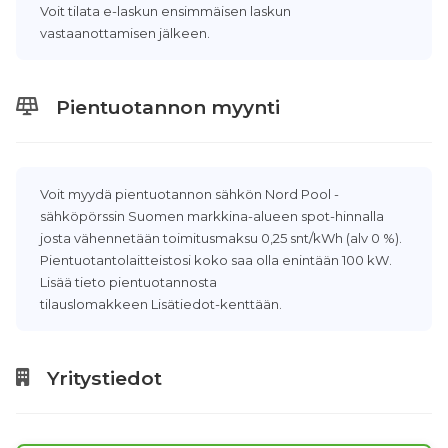
Voit tilata e-laskun ensimmäisen laskun
vastaanottamisen jälkeen.
Pientuotannon myynti
Voit myydä pientuotannon sähkön Nord Pool -
sähköpörssin Suomen markkina-alueen spot-hinnalla
josta vähennetään toimitusmaksu 0,25 snt/kWh (alv 0 %).
Pientuotantolaitteistosi koko saa olla enintään 100 kW.
Lisää tieto pientuotannosta
tilauslomakkeen Lisätiedot-kenttään.
Yritystiedot