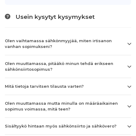
Usein kysytyt kysymykset
Olen vaihtamassa sähkönmyyjää, miten irtisanon
vanhan sopimukseni?
Olen muuttamassa, pitääkö minun tehdä erikseen
sähkönsiirtosopimus?
Mitä tietoja tarvitsen tilausta varten?
Olen muuttamassa mutta minulla on määräaikainen
sopimus voimassa, mitä teen?
Sisältyykö hintaan myös sähkönsiirto ja sähkövero?